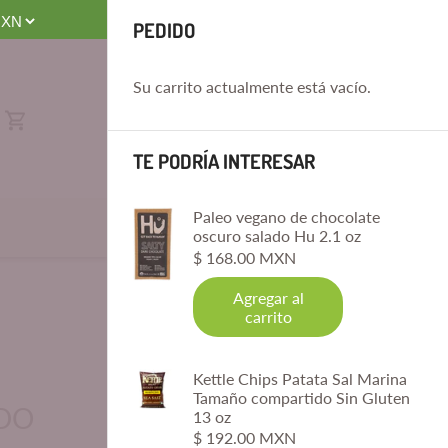
PEDIDO
Su carrito actualmente está vacío.
TE PODRÍA INTERESAR
Paleo vegano de chocolate
oscuro salado Hu 2.1 oz
$ 168.00 MXN
Agregar al
carrito
Kettle Chips Patata Sal Marina
Tamaño compartido Sin Gluten
IDO
13 oz
$ 192.00 MXN